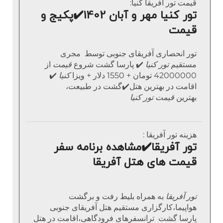
قیمت تور آفریقا کنیا:
تور کنیا مهر و آبان 1402
✔️
پکیج و
قیمت
تور انحصاری آفریقای جنوبی توسط مجری
مستقیم
تور کنیا
✔️ پارسا گشت شروع
قیمت
از
42000000 تومان + 1550 دلار + ویزا
کنیا
✔️
اقامت در بهترین هتل✔️گشت در طبیعت،
بهترین
قیمت تور کنیا
هزینه تور آفریقا :
تور آفریقا
✔️
مشاهده برنامه سفر
قیمت های هتل آفریقا
تور آفریقا
به همراه بلیط رفت و برگشت
هواپیما،کارگزاری مستقیم هتل آفریقای جنوبی
پارسا گشت ترانسفرهای فرودگاهی،اقامت در هتل