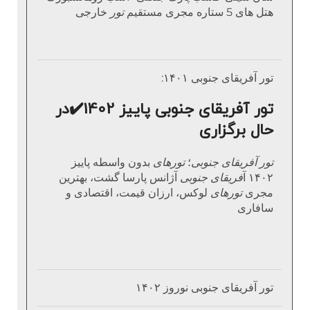
هتل های 5 ستاره مجری مستقیم
تور
خارجی
تور آفریقای جنوبی ۱۴۰۱:
تور آفریقای جنوبی پاییز 1402
✔️
در
حال برگزاری
تور آفریقای جنوبی
؛
تورهای
بدون واسطه پاییز
۱۴۰۲ آ
فریقای جنوبی
آژانس پارسا گشت، بهترین
مجری
تورهای
لوکس، ارزان قیمت، اقتصادی و
سافاری
تور آفریقای جنوبی نوروز ۱۴۰۲