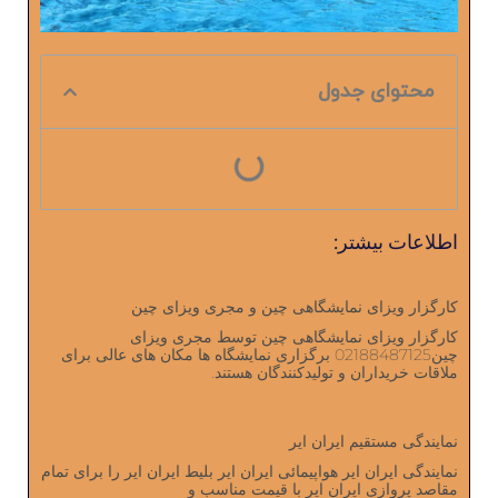
محتوای جدول
اطلاعات بیشتر:
کارگزار ویزای نمایشگاهی چین و مجری ویزای چین
کارگزار ویزای نمایشگاهی چین توسط مجری ویزای
چین02188487125 برگزاری نمایشگاه ‌ها مکان های عالی برای
ملاقات خریداران و تولیدکنندگان هستند.
نمایندگی مستقیم ایران ایر
نمایندگی ایران ایر هواپیمائی ایران ایر بلیط ایران ایر را برای تمام
مقاصد پروازی ایران ایر با قیمت مناسب و