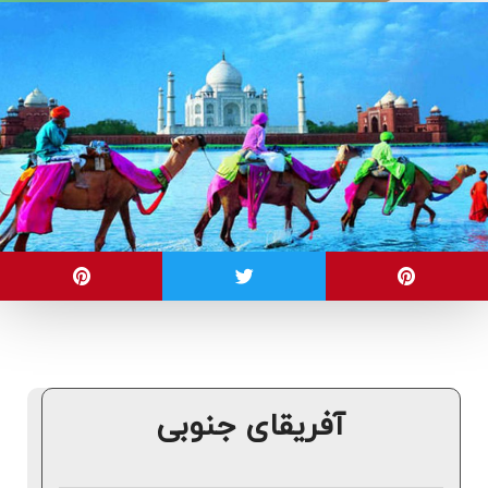
آفریقای جنوبی