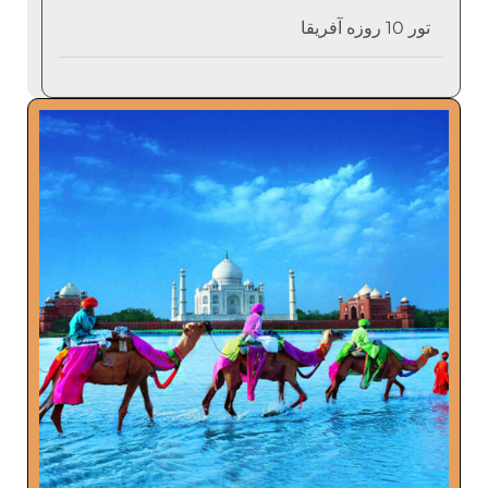
تور 10 روزه آفریقا