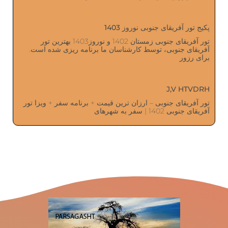
پکیج تور آفریقای جنوبی نوروز 1403
تور آفریقای جنوبی زمستان 1402 و نوروز1403 بهترین تور
آفریقای جنوبی، توسط کارشناسان ما برنامه ریزی شده است.
برای رزور
J,V HTVDRH
تور آفریقای جنوبی – ارزان ترین قیمت + برنامه سفر + ویزا تور
آفریقای جنوبی 1402 | سفر به شهرهای