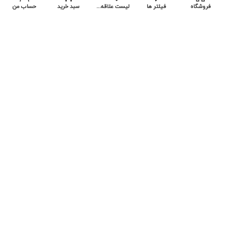
فروشگاه
فیلتر ها
لیست علاقه مندی ها
سبد خرید
حساب من
کلیه حقوق این سایت متعلق به سایت آماده بلیط خارجی می باشد . (
طراحی این سایت الهام گرفته از آژانس اینترنتی پارسا گشت می باشد
)