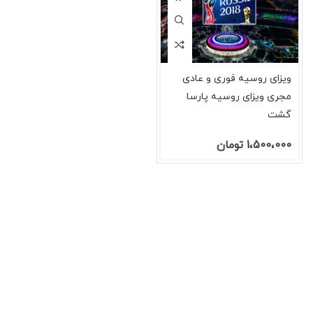
ویزای روسیه فوری و عادی
مجری ویزای روسیه پارسا
گشت
1،500،000
تومان