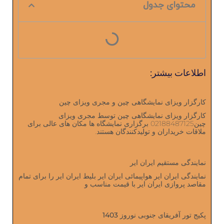
محتوای جدول
اطلاعات بیشتر:
کارگزار ویزای نمایشگاهی چین و مجری ویزای چین
کارگزار ویزای نمایشگاهی چین توسط مجری ویزای
چین02188487125 برگزاری نمایشگاه ‌ها مکان های عالی برای
ملاقات خریداران و تولیدکنندگان هستند.
نمایندگی مستقیم ایران ایر
نمایندگی ایران ایر هواپیمائی ایران ایر بلیط ایران ایر را برای تمام
مقاصد پروازی ایران ایر با قیمت مناسب و
پکیج تور آفریقای جنوبی نوروز 1403