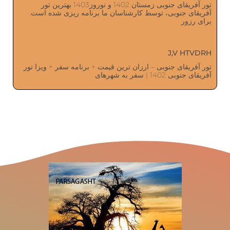
تور آفریقای جنوبی زمستان 1402 و نوروز1403 بهترین تور
آفریقای جنوبی، توسط کارشناسان ما برنامه ریزی شده است.
برای رزور
J,V HTVDRH
تور آفریقای جنوبی – ارزان ترین قیمت + برنامه سفر + ویزا تور
آفریقای جنوبی 1402 | سفر به شهرهای